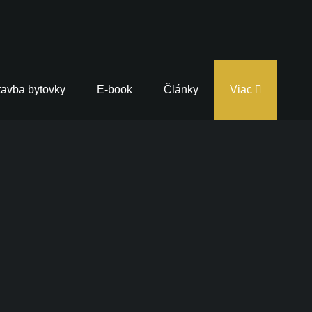
avba bytovky
E-book
Články
Viac