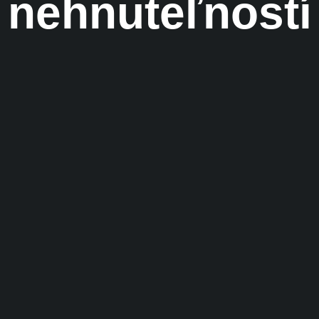
nehnuteľností