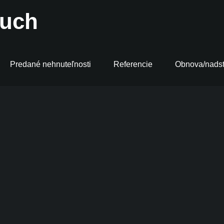
Predané nehnuteľnosti
Referencie
Obnova/nadst