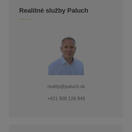
Realitné služby Paluch
reality@paluch.sk
+421 908 128 948