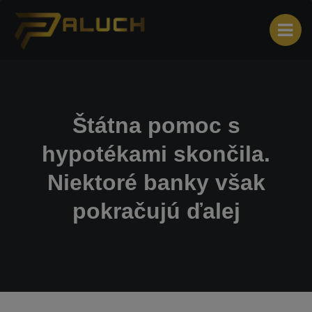
Štátna pomoc s
hypotékami skončila.
Niektoré banky však
pokračujú ďalej