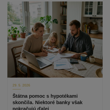
29. 5. 2026
Štátna pomoc s hypotékami
skončila. Niektoré banky však
pokračujú ďalej